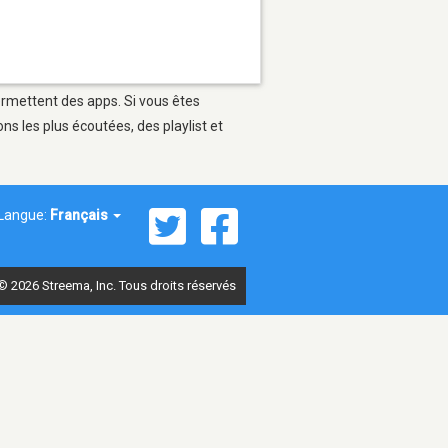
permettent des apps. Si vous êtes
s les plus écoutées, des playlist et
Langue:
Français
© 2026 Streema, Inc. Tous droits réservés