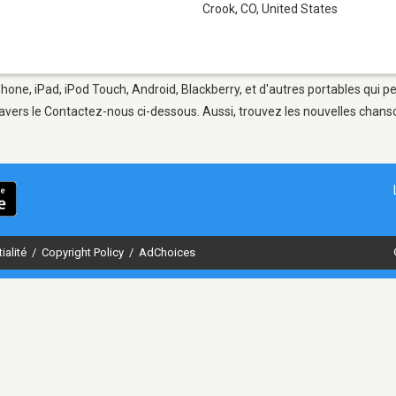
Crook, CO
,
United States
Phone, iPad, iPod Touch, Android, Blackberry, et d'autres portables qui 
avers le Contactez-nous ci-dessous. Aussi, trouvez les nouvelles chanson
ialité
/
Copyright Policy
/
AdChoices