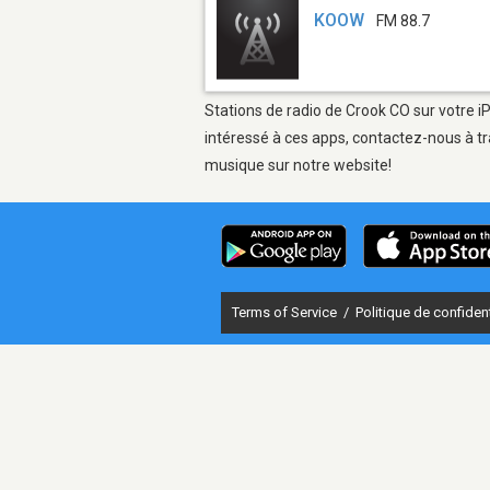
KOOW
FM 88.7
Stations de radio de Crook CO sur votre i
intéressé à ces apps, contactez-nous à tr
musique sur notre website!
Terms of Service
/
Politique de confident