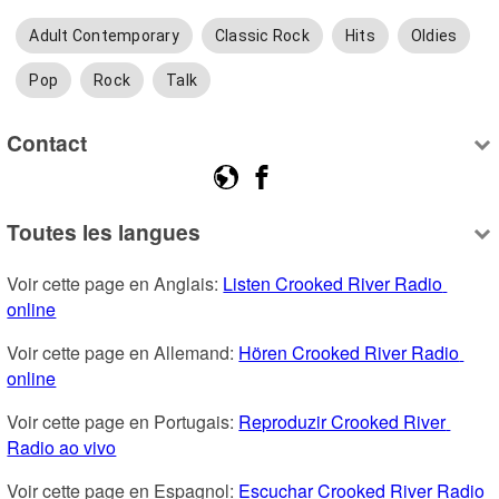
Adult Contemporary
Classic Rock
Hits
Oldies
Pop
Rock
Talk
Contact
Toutes les langues
Voir cette page en Anglais: 
Listen Crooked River Radio 
online
Voir cette page en Allemand: 
Hören Crooked River Radio 
online
Voir cette page en Portugais: 
Reproduzir Crooked River 
Radio ao vivo
Voir cette page en Espagnol: 
Escuchar Crooked River Radio 