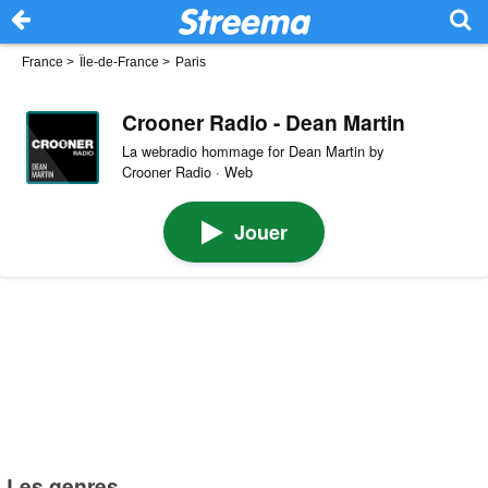
France
>
Île-de-France
>
Paris
Crooner Radio - Dean Martin
La webradio hommage for Dean Martin by
Crooner Radio · Web
Jouer
Les genres