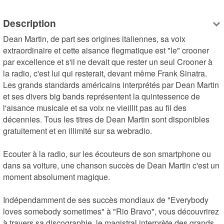
Description
Dean Martin, de part ses origines italiennes, sa voix 
extraordinaire et cette aisance flegmatique est "le" crooner 
par excellence et s'il ne devait que rester un seul Crooner à 
la radio, c'est lui qui resterait, devant même Frank Sinatra. 
Les grands standards américains interprétés par Dean Martin 
et ses divers big bands représentent la quintessence de 
l'aisance musicale et sa voix ne vieillit pas au fil des 
décennies. Tous les titres de Dean Martin sont disponibles 
gratuitement et en illimité sur sa webradio.

Ecouter à la radio, sur les écouteurs de son smartphone ou 
dans sa voiture, une chanson succès de Dean Martin c'est un 
moment absolument magique.

Indépendamment de ses succès mondiaux de "Everybody 
loves somebody sometimes" à "Rio Bravo", vous découvrirez 
à travers sa discographie, le magistral interprète des grands 