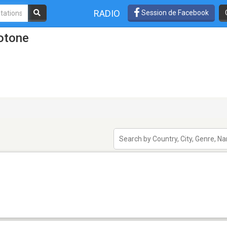
RADIO
Session de Facebook
rotone