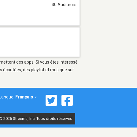
30 Auditeurs
rmettent des apps. Si vous êtes intéressé
s écoutées, des playlist et musique sur
Langue:
Français
© 2026 Streema, Inc. Tous droits réservés