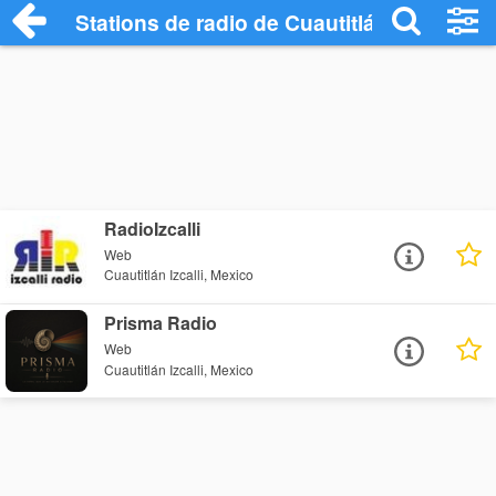
Stations de radio de Cuautitlán Izcalli
RadioIzcalli
Web
Cuautitlán Izcalli, Mexico
Prisma Radio
Web
Cuautitlán Izcalli, Mexico