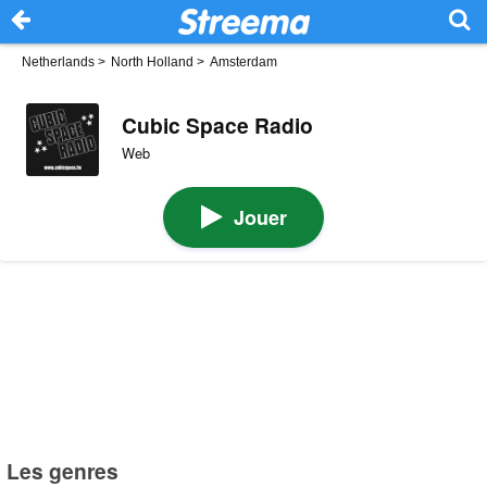
Netherlands
>
North Holland
>
Amsterdam
Cubic Space Radio
Web
Jouer
Les genres