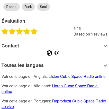
Dance
Funk
Soul
Évaluation
5
 /
5
Based on
1
reviews
Contact
Toutes les langues
Voir cette page en Anglais: 
Listen Cubic Space Radio online
Voir cette page en Allemand: 
Hören Cubic Space Radio 
online
Voir cette page en Portugais: 
Reproduzir Cubic Space Radio 
ao vivo