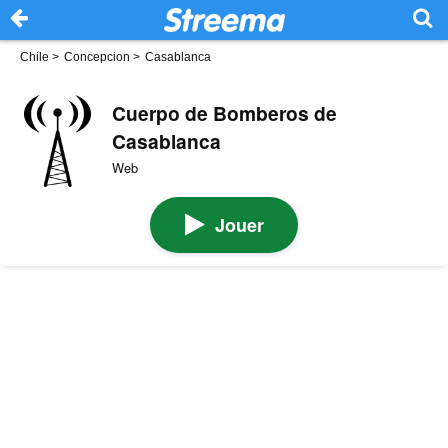
Chile
>
Concepcion
>
Casablanca
Cuerpo de Bomberos de
Casablanca
Web
Jouer