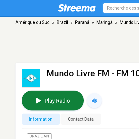
Amérique du Sud
»
Brazil
»
Paraná
»
Maringá
»
Mundo Li
Mundo Livre FM
- FM 10
Play Radio
Information
Contact Data
BRAZILIAN