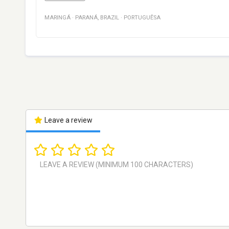
MARINGÁ
·
PARANÁ
,
BRAZIL
·
PORTUGUÊSA
Leave a review