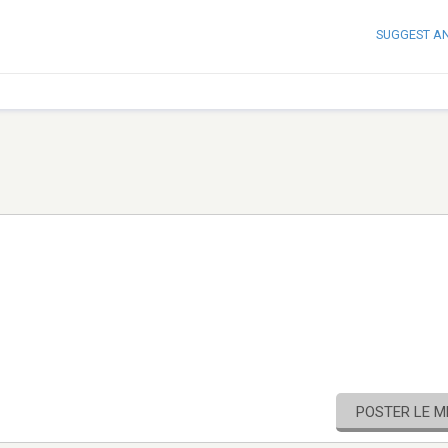
SUGGEST A
POSTER LE 