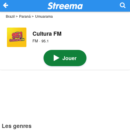
Brazil
>
Paraná
>
Umuarama
Cultura FM
FM · 95.1
Jouer
Les genres