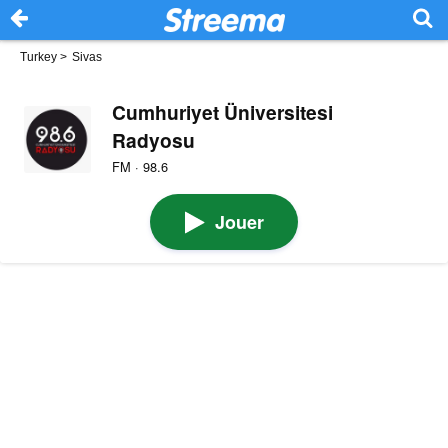
Turkey
>
Sivas
Cumhuriyet Üniversitesi
Radyosu
FM · 98.6
Jouer