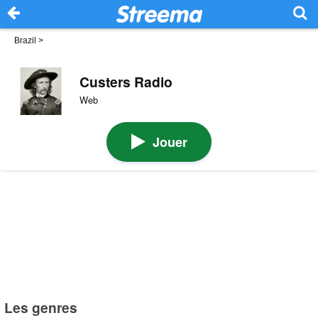
Brazil
>
Custers Radio
Web
Jouer
Les genres