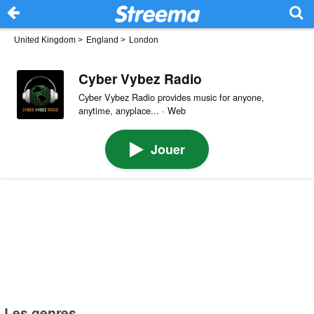
United Kingdom
>
England
>
London
Cyber Vybez Radio
Cyber Vybez Radio provides music for anyone,
anytime, anyplace... · Web
Jouer
Les genres