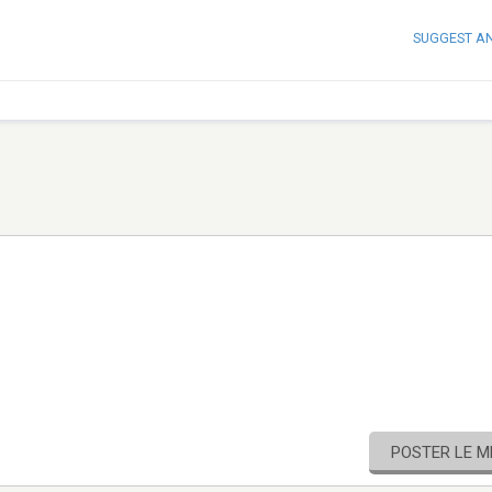
SUGGEST A
POSTER LE 