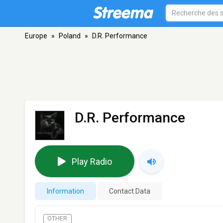
Europe
»
Poland
»
D.R. Performance
D.R. Performance
Play Radio
Information
Contact Data
OTHER