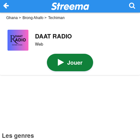
Ghana
>
Brong Ahafo
>
Techiman
DAAT RADIO
Web
Jouer
Les genres