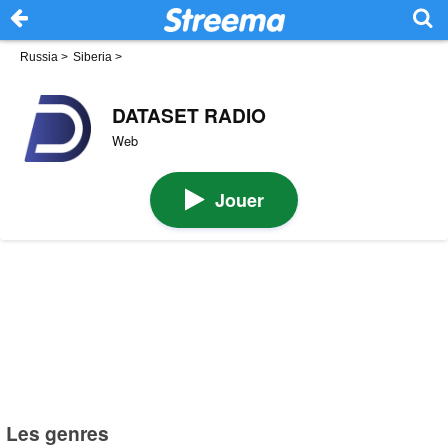
Russia
>
Siberia
>
DATASET RADIO
Web
Jouer
Les genres