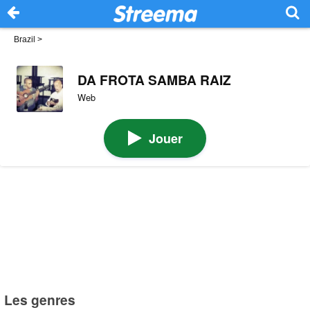
Brazil
>
DA FROTA SAMBA RAIZ
Web
Jouer
Les genres