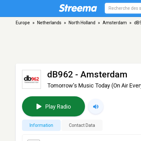
Europe
»
Netherlands
»
North Holland
»
Amsterdam
»
dB
dB962
- Amsterdam
Tomorrow's Music Today (On Air Eve
Play Radio
Information
Contact Data