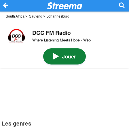
South Africa
>
Gauteng
>
Johannesburg
DCC FM Radio
Where Listening Meets Hope · Web
Jouer
Les genres