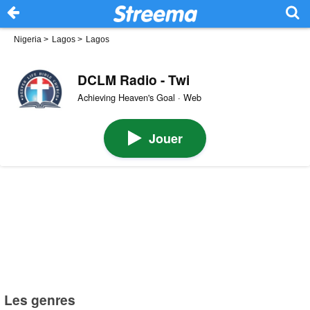
Nigeria
>
Lagos
>
Lagos
DCLM Radio - Twi
Achieving Heaven's Goal · Web
Jouer
Les genres