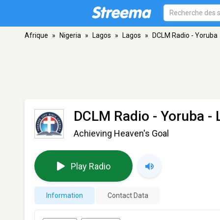
Afrique
»
Nigeria
»
Lagos
»
Lagos
»
DCLM Radio - Yoruba
DCLM Radio - Yoruba
- 
Achieving Heaven's Goal
Play Radio
Information
Contact Data