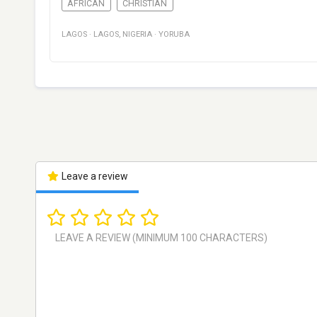
AFRICAN
CHRISTIAN
LAGOS
·
LAGOS
,
NIGERIA
·
YORUBA
Leave a review