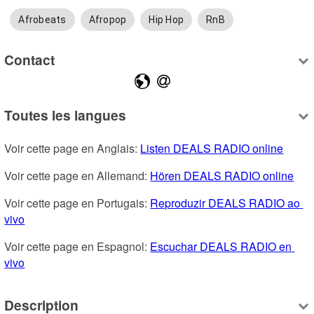
Afrobeats
Afropop
Hip Hop
RnB
Contact
Toutes les langues
Voir cette page en Anglais: 
Listen DEALS RADIO online
Voir cette page en Allemand: 
Hören DEALS RADIO online
Voir cette page en Portugais: 
Reproduzir DEALS RADIO ao 
vivo
Voir cette page en Espagnol: 
Escuchar DEALS RADIO en 
vivo
Description