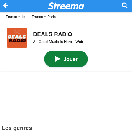
France
>
Île-de-France
>
Paris
DEALS RADIO
All Good Music Is Here · Web
Jouer
Les genres