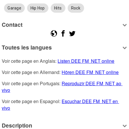
Garage
Hip Hop
Hits
Rock
Contact
Toutes les langues
Voir cette page en Anglais: 
Listen DEE FM  NET online
Voir cette page en Allemand: 
Hören DEE FM  NET online
Voir cette page en Portugais: 
Reproduzir DEE FM  NET ao 
vivo
Voir cette page en Espagnol: 
Escuchar DEE FM  NET en 
vivo
Description