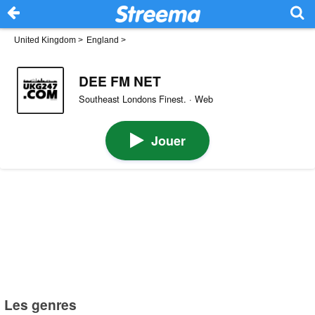
United Kingdom
>
England
>
DEE FM NET
Southeast Londons Finest. · Web
Jouer
Les genres