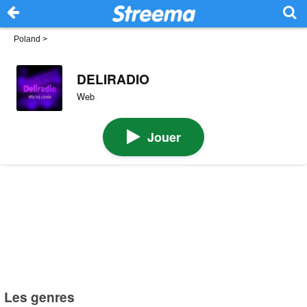
Poland
>
DELIRADIO
Web
Jouer
Les genres