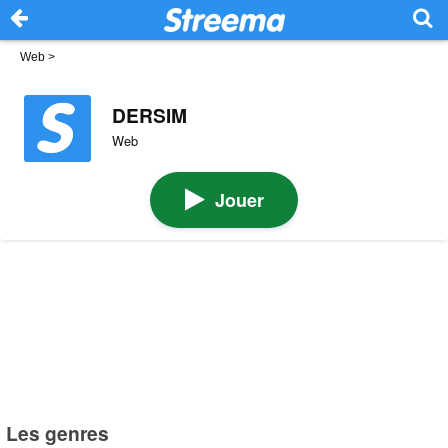
Web
>
DERSIM
Web
Jouer
Les genres