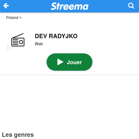
Poland
>
DEV RADYJKO
Web
Jouer
Les genres