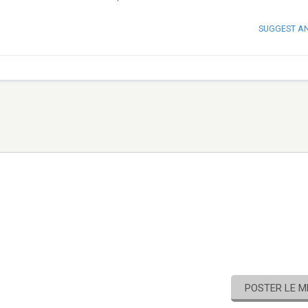
SUGGEST A
POSTER LE 