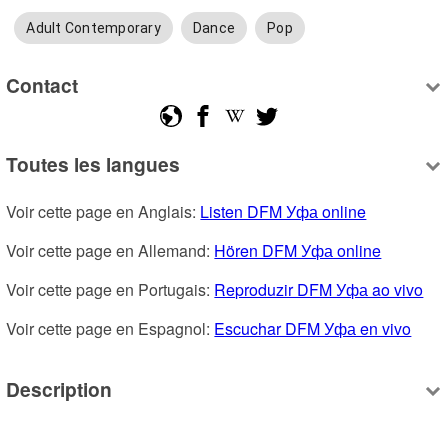
Adult Contemporary
Dance
Pop
Contact
Toutes les langues
Voir cette page en Anglais: 
Listen DFM Уфа online
Voir cette page en Allemand: 
Hören DFM Уфа online
Voir cette page en Portugais: 
Reproduzir DFM Уфа ao vivo
Voir cette page en Espagnol: 
Escuchar DFM Уфа en vivo
Description