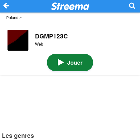
Poland
>
DGMP123C
Web
Jouer
Les genres