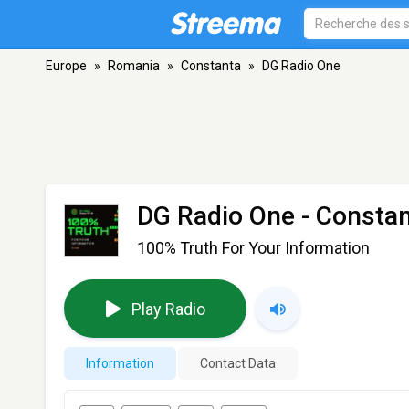
Europe
»
Romania
»
Constanta
»
DG Radio One
DG Radio One
- Consta
100% Truth For Your Information
Play Radio
Information
Contact Data