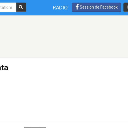
RADIO
Session de Facebook
nta