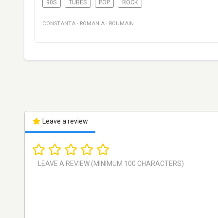
90S
TUBES
POP
ROCK
CONSTANTA
·
ROMANIA
·
ROUMAIN
Leave a review