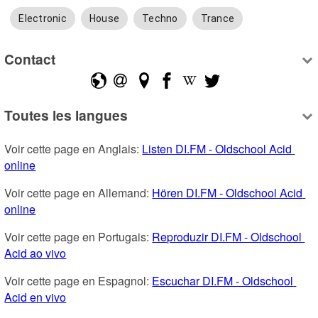
Electronic
House
Techno
Trance
Contact
Toutes les langues
Voir cette page en Anglais: 
Listen DI.FM - Oldschool Acid 
online
Voir cette page en Allemand: 
Hören DI.FM - Oldschool Acid 
online
Voir cette page en Portugais: 
Reproduzir DI.FM - Oldschool 
Acid ao vivo
Voir cette page en Espagnol: 
Escuchar DI.FM - Oldschool 
Acid en vivo