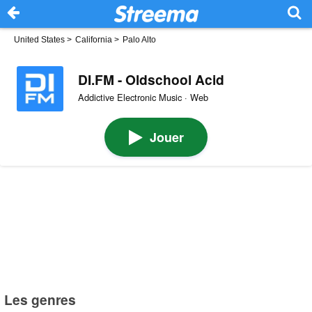
United States
>
California
>
Palo Alto
DI.FM - Oldschool Acid
Addictive Electronic Music · Web
Jouer
Les genres