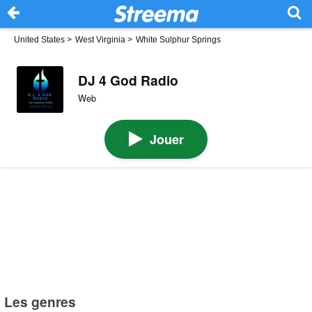
United States
>
West Virginia
>
White Sulphur Springs
DJ 4 God Radio
Web
Jouer
Les genres