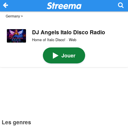
Germany
>
DJ Angels Italo Disco Radio
Home of Italo Disco! · Web
Jouer
Les genres