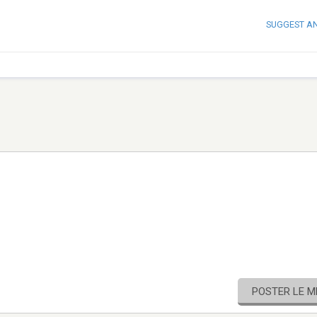
SUGGEST A
POSTER LE 