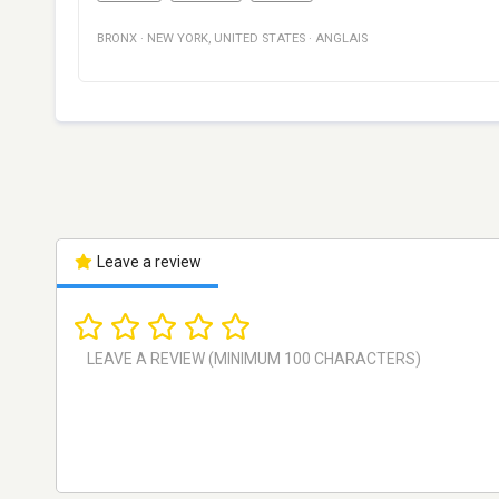
BRONX
·
NEW YORK
,
UNITED STATES
·
ANGLAIS
Leave a review