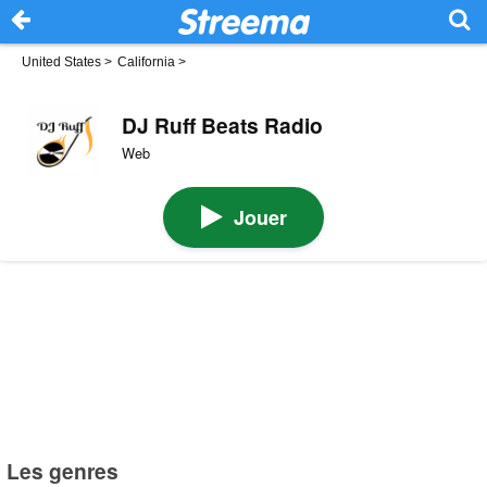
United States
>
California
>
DJ Ruff Beats Radio
Web
Jouer
Les genres