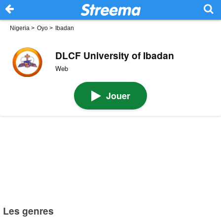
Nigeria
>
Oyo
>
Ibadan
DLCF University of Ibadan
Web
Jouer
Les genres