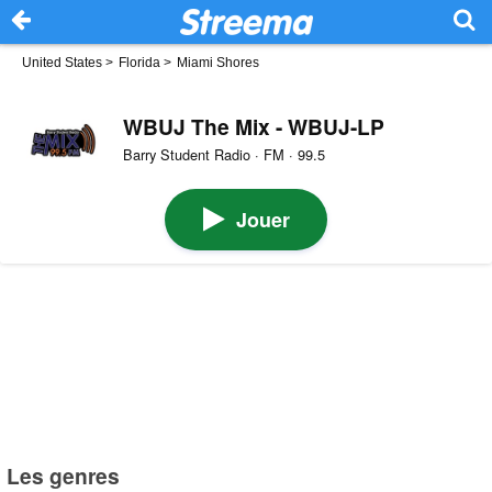
United States
>
Florida
>
Miami Shores
WBUJ The Mix - WBUJ-LP
Barry Student Radio · FM · 99.5
Jouer
Les genres