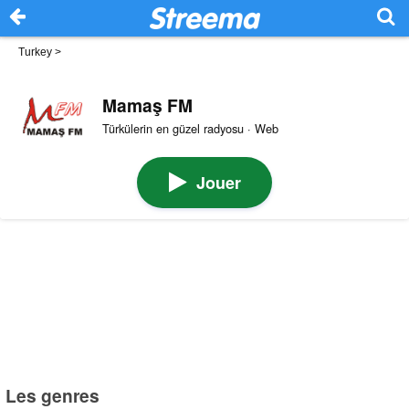
Turkey
>
Mamaş FM
Türkülerin en güzel radyosu · Web
Jouer
Les genres