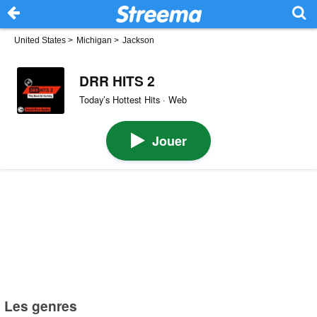
United States
>
Michigan
>
Jackson
DRR HITS 2
Today’s Hottest Hits · Web
Jouer
Les genres