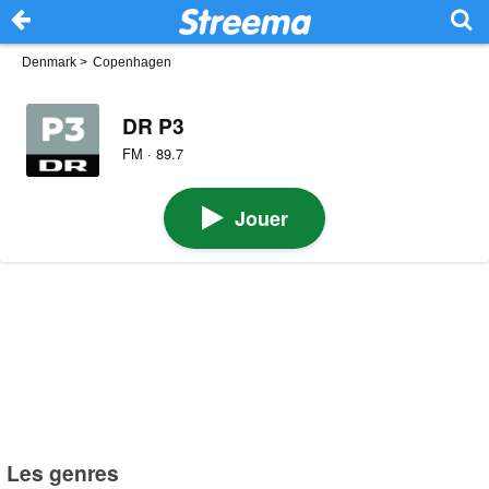
Denmark
>
Copenhagen
DR P3
FM · 89.7
Jouer
Les genres