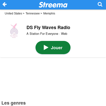
United States
>
Tennessee
>
Memphis
DS Fly Waves Radio
A Station For Everyone · Web
Jouer
Les genres