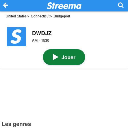
United States
>
Connecticut
>
Bridgeport
DWDJZ
AM · 1530
Jouer
Les genres