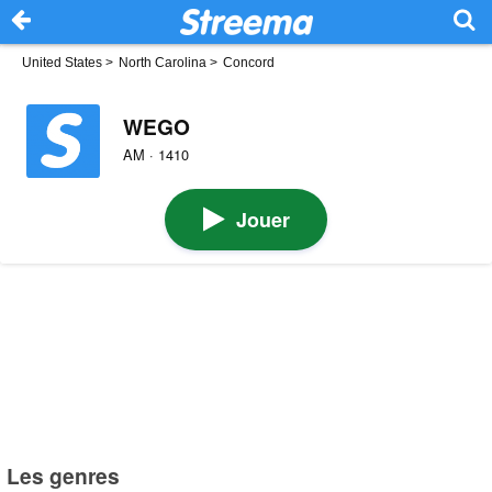
United States
>
North Carolina
>
Concord
WEGO
AM · 1410
Jouer
Les genres