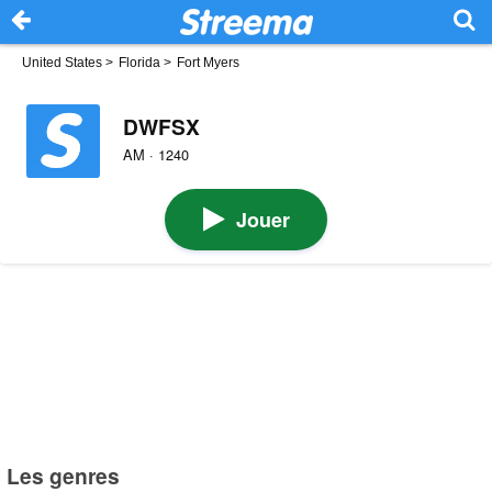
United States
>
Florida
>
Fort Myers
DWFSX
AM · 1240
Jouer
Les genres