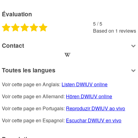
Évaluation
5
 /
5
Based on
1
reviews
Contact
Toutes les langues
Voir cette page en Anglais: 
Listen DWIUV online
Voir cette page en Allemand: 
Hören DWIUV online
Voir cette page en Portugais: 
Reproduzir DWIUV ao vivo
Voir cette page en Espagnol: 
Escuchar DWIUV en vivo