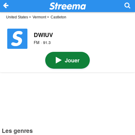
United States
>
Vermont
>
Castleton
DWIUV
FM · 91.3
Jouer
Les genres