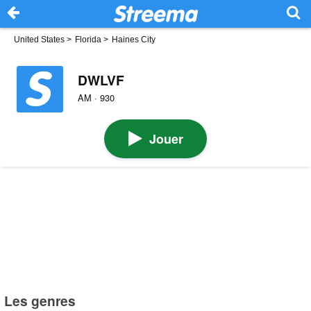
United States
>
Florida
>
Haines City
DWLVF
AM · 930
Jouer
Les genres