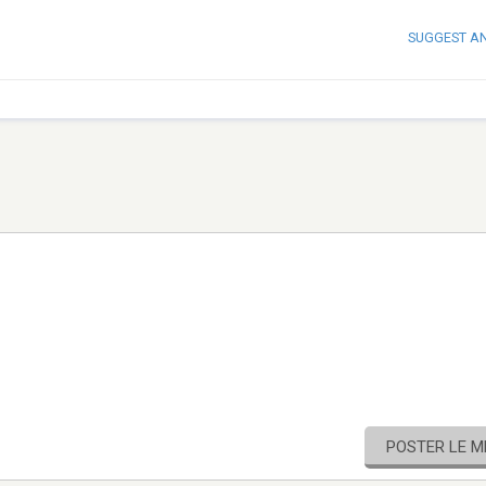
SUGGEST A
POSTER LE 