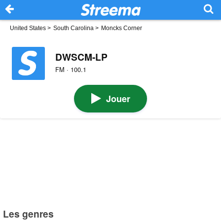
United States
>
South Carolina
>
Moncks Corner
DWSCM-LP
FM · 100.1
Jouer
Les genres