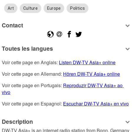
Art
Culture
Europe
Politics
Contact
Toutes les langues
Voir cette page en Anglais: 
Listen DW-TV Asia+ online
Voir cette page en Allemand: 
Hören DW-TV Asia+ online
Voir cette page en Portugais: 
Reproduzir DW-TV Asia+ ao 
vivo
Voir cette page en Espagnol: 
Escuchar DW-TV Asia+ en vivo
Description
DW-TV Asia+ is an internet radio station from Bonn, Germany 