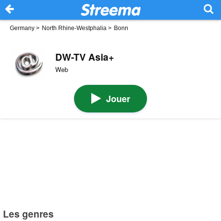
Germany
>
North Rhine-Westphalia
>
Bonn
DW-TV Asia+
Web
Jouer
Les genres