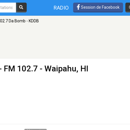
RADIO
Session de Facebook
02.7 Da Bomb - KDDB
- FM 102.7 - Waipahu, HI