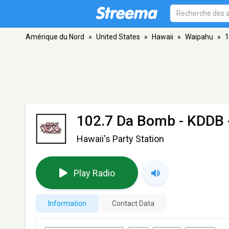
Amérique du Nord
»
United States
»
Hawaii
»
Waipahu
»
1
102.7 Da Bomb - KDDB
Hawaii's Party Station
Play Radio
Information
Contact Data