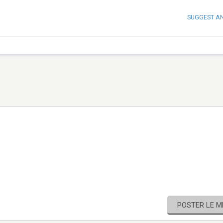
SUGGEST A
POSTER LE 