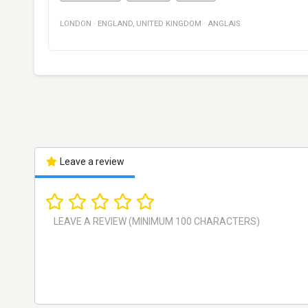
LONDON
·
ENGLAND
,
UNITED KINGDOM
·
ANGLAIS
Leave a review